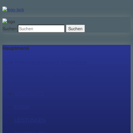
Suchen
Hauptmenü
ZUM PRIMÄREN INHALT SPRINGEN
ZUM SEKUNDÄREN INHALT SPRINGEN
STARTSEITE
FIRMA
LEISTUNGEN