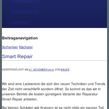
REFERENZEN
FARBWÄHLER
KONTAKT
Beitragsnavigation
Vorheriger
Nächster
Smart Repair
VERÖFFENTLICHT AM
27. NOVEMBER 2012
VON
BAUER
Wir sind eine Lackiererei die sich den neuen Techniken und Trends
der Zeit nicht verschließt sondern öffnet. So kommt es das wir in
unserem Betrieb die kosten günstigere Variante der Reparatur
Smart Repair anbieten.
Bei kleinen Schäden wie Kratzern ist es nicht nötig ein ganzen Teil