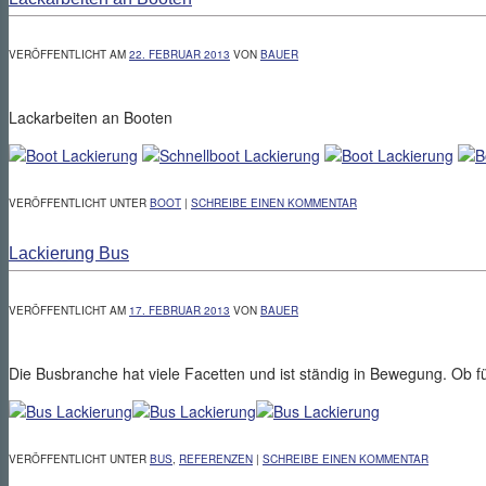
VERÖFFENTLICHT AM
22. FEBRUAR 2013
VON
BAUER
Lackarbeiten an Booten
VERÖFFENTLICHT UNTER
BOOT
|
SCHREIBE EINEN KOMMENTAR
Lackierung Bus
VERÖFFENTLICHT AM
17. FEBRUAR 2013
VON
BAUER
Die Busbranche hat viele Facetten und ist ständig in Bewegung. Ob 
VERÖFFENTLICHT UNTER
BUS
,
REFERENZEN
|
SCHREIBE EINEN KOMMENTAR