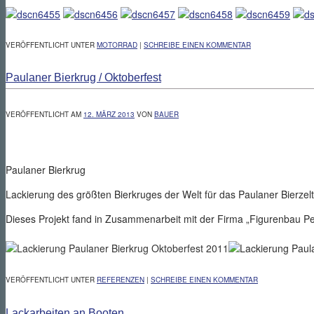
VERÖFFENTLICHT UNTER
MOTORRAD
|
SCHREIBE EINEN KOMMENTAR
Paulaner Bierkrug / Oktoberfest
VERÖFFENTLICHT AM
12. MÄRZ 2013
VON
BAUER
Paulaner Bierkrug
Lackierung des größten Bierkruges der Welt für das Paulaner Bierze
Dieses Projekt fand in Zusammenarbeit mit der Firma „Figurenbau Pet
VERÖFFENTLICHT UNTER
REFERENZEN
|
SCHREIBE EINEN KOMMENTAR
Lackarbeiten an Booten