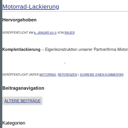
Motorrad-Lackierung
Hervorgehoben
VERÖFFENTLICHT AM
8. JANUAR 2013
VON
BAUER
Komplettlackierung
– Eigenkonstruktion unserer Partnerfirma Moto
VERÖFFENTLICHT UNTER
MOTORRAD
,
REFERENZEN
|
SCHREIBE EINEN KOMMENTAR
Beitragsnavigation
ÄLTERE BEITRÄGE
Kategorien