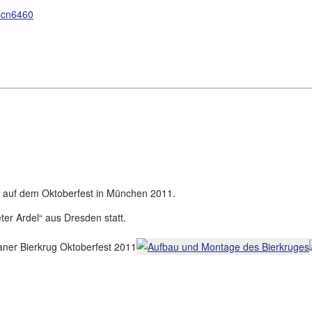
lt auf dem Oktoberfest in München 2011.
er Ardel“ aus Dresden statt.