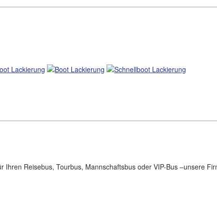
für Ihren Reisebus, Tourbus, Mannschaftsbus oder VIP-Bus –unsere Firm