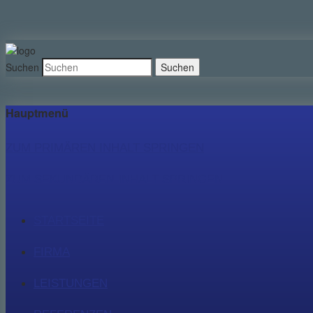
Suchen
Hauptmenü
ZUM PRIMÄREN INHALT SPRINGEN
ZUM SEKUNDÄREN INHALT SPRINGEN
STARTSEITE
FIRMA
LEISTUNGEN