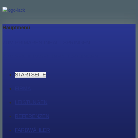
Hauptmenü
ZUM PRIMÄREN INHALT SPRINGEN
ZUM SEKUNDÄREN INHALT SPRINGEN
STARTSEITE
FIRMA
LEISTUNGEN
REFERENZEN
FARBWÄHLER