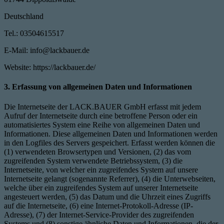
Deutschland
Tel.: 03504615517
E-Mail: info@lackbauer.de
Website: https://lackbauer.de/
3. Erfassung von allgemeinen Daten und Informationen
Die Internetseite der LACK.BAUER GmbH erfasst mit jedem
Aufruf der Internetseite durch eine betroffene Person oder ein
automatisiertes System eine Reihe von allgemeinen Daten und
Informationen. Diese allgemeinen Daten und Informationen werden
in den Logfiles des Servers gespeichert. Erfasst werden können die
(1) verwendeten Browsertypen und Versionen, (2) das vom
zugreifenden System verwendete Betriebssystem, (3) die
Internetseite, von welcher ein zugreifendes System auf unsere
Internetseite gelangt (sogenannte Referrer), (4) die Unterwebseiten,
welche über ein zugreifendes System auf unserer Internetseite
angesteuert werden, (5) das Datum und die Uhrzeit eines Zugriffs
auf die Internetseite, (6) eine Internet-Protokoll-Adresse (IP-
Adresse), (7) der Internet-Service-Provider des zugreifenden
Systems und (8) sonstige ähnliche Daten und Informationen, die der