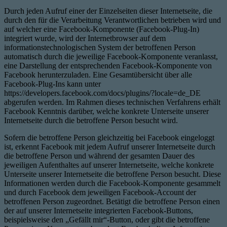
Durch jeden Aufruf einer der Einzelseiten dieser Internetseite, die
durch den für die Verarbeitung Verantwortlichen betrieben wird und
auf welcher eine Facebook-Komponente (Facebook-Plug-In)
integriert wurde, wird der Internetbrowser auf dem
informationstechnologischen System der betroffenen Person
automatisch durch die jeweilige Facebook-Komponente veranlasst,
eine Darstellung der entsprechenden Facebook-Komponente von
Facebook herunterzuladen. Eine Gesamtübersicht über alle
Facebook-Plug-Ins kann unter
https://developers.facebook.com/docs/plugins/?locale=de_DE
abgerufen werden. Im Rahmen dieses technischen Verfahrens erhält
Facebook Kenntnis darüber, welche konkrete Unterseite unserer
Internetseite durch die betroffene Person besucht wird.
Sofern die betroffene Person gleichzeitig bei Facebook eingeloggt
ist, erkennt Facebook mit jedem Aufruf unserer Internetseite durch
die betroffene Person und während der gesamten Dauer des
jeweiligen Aufenthaltes auf unserer Internetseite, welche konkrete
Unterseite unserer Internetseite die betroffene Person besucht. Diese
Informationen werden durch die Facebook-Komponente gesammelt
und durch Facebook dem jeweiligen Facebook-Account der
betroffenen Person zugeordnet. Betätigt die betroffene Person einen
der auf unserer Internetseite integrierten Facebook-Buttons,
beispielsweise den „Gefällt mir“-Button, oder gibt die betroffene