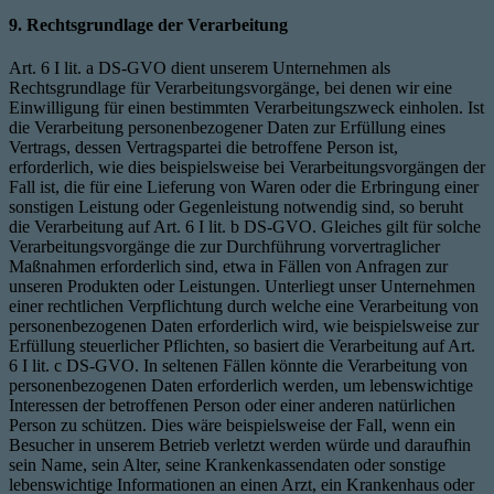
9. Rechtsgrundlage der Verarbeitung
Art. 6 I lit. a DS-GVO dient unserem Unternehmen als
Rechtsgrundlage für Verarbeitungsvorgänge, bei denen wir eine
Einwilligung für einen bestimmten Verarbeitungszweck einholen. Ist
die Verarbeitung personenbezogener Daten zur Erfüllung eines
Vertrags, dessen Vertragspartei die betroffene Person ist,
erforderlich, wie dies beispielsweise bei Verarbeitungsvorgängen der
Fall ist, die für eine Lieferung von Waren oder die Erbringung einer
sonstigen Leistung oder Gegenleistung notwendig sind, so beruht
die Verarbeitung auf Art. 6 I lit. b DS-GVO. Gleiches gilt für solche
Verarbeitungsvorgänge die zur Durchführung vorvertraglicher
Maßnahmen erforderlich sind, etwa in Fällen von Anfragen zur
unseren Produkten oder Leistungen. Unterliegt unser Unternehmen
einer rechtlichen Verpflichtung durch welche eine Verarbeitung von
personenbezogenen Daten erforderlich wird, wie beispielsweise zur
Erfüllung steuerlicher Pflichten, so basiert die Verarbeitung auf Art.
6 I lit. c DS-GVO. In seltenen Fällen könnte die Verarbeitung von
personenbezogenen Daten erforderlich werden, um lebenswichtige
Interessen der betroffenen Person oder einer anderen natürlichen
Person zu schützen. Dies wäre beispielsweise der Fall, wenn ein
Besucher in unserem Betrieb verletzt werden würde und daraufhin
sein Name, sein Alter, seine Krankenkassendaten oder sonstige
lebenswichtige Informationen an einen Arzt, ein Krankenhaus oder