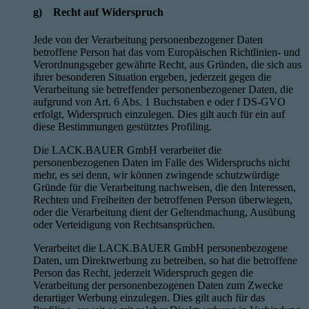
g) Recht auf Widerspruch
Jede von der Verarbeitung personenbezogener Daten
betroffene Person hat das vom Europäischen Richtlinien- und
Verordnungsgeber gewährte Recht, aus Gründen, die sich aus
ihrer besonderen Situation ergeben, jederzeit gegen die
Verarbeitung sie betreffender personenbezogener Daten, die
aufgrund von Art. 6 Abs. 1 Buchstaben e oder f DS-GVO
erfolgt, Widerspruch einzulegen. Dies gilt auch für ein auf
diese Bestimmungen gestütztes Profiling.
Die LACK.BAUER GmbH verarbeitet die
personenbezogenen Daten im Falle des Widerspruchs nicht
mehr, es sei denn, wir können zwingende schutzwürdige
Gründe für die Verarbeitung nachweisen, die den Interessen,
Rechten und Freiheiten der betroffenen Person überwiegen,
oder die Verarbeitung dient der Geltendmachung, Ausübung
oder Verteidigung von Rechtsansprüchen.
Verarbeitet die LACK.BAUER GmbH personenbezogene
Daten, um Direktwerbung zu betreiben, so hat die betroffene
Person das Recht, jederzeit Widerspruch gegen die
Verarbeitung der personenbezogenen Daten zum Zwecke
derartiger Werbung einzulegen. Dies gilt auch für das