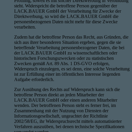
Profiling, soweit es mit solcher Direktwerbung in Verbindung
steht. Widerspricht die betroffene Person gegenüber der
LACK.BAUER GmbH der Verarbeitung für Zwecke der
Direktwerbung, so wird die LACK.BAUER GmbH die
personenbezogenen Daten nicht mehr für diese Zwecke
verarbeiten.
Zudem hat die betroffene Person das Recht, aus Gründen, die
sich aus ihrer besonderen Situation ergeben, gegen die sie
betreffende Verarbeitung personenbezogener Daten, die bei
der LACK.BAUER GmbH zu wissenschaftlichen oder
historischen Forschungszwecken oder zu statistischen
Zwecken gemäß Art. 89 Abs. 1 DS-GVO erfolgen,
Widerspruch einzulegen, es sei denn, eine solche Verarbeitung
ist zur Erfüllung einer im öffentlichen Interesse liegenden
Aufgabe erforderlich.
Zur Ausübung des Rechts auf Widerspruch kann sich die
betroffene Person direkt an jeden Mitarbeiter der
LACK.BAUER GmbH oder einen anderen Mitarbeiter
wenden. Der betroffenen Person steht es ferner frei, im
Zusammenhang mit der Nutzung von Diensten der
Informationsgesellschaft, ungeachtet der Richtlinie
2002/58/EG, ihr Widerspruchsrecht mittels automatisierter
Verfahren auszuüben, bei denen technische Spezifikationen
verwendet werden.