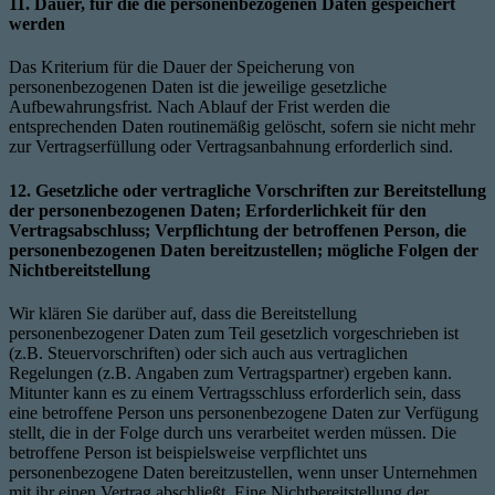
11. Dauer, für die die personenbezogenen Daten gespeichert
werden
Das Kriterium für die Dauer der Speicherung von
personenbezogenen Daten ist die jeweilige gesetzliche
Aufbewahrungsfrist. Nach Ablauf der Frist werden die
entsprechenden Daten routinemäßig gelöscht, sofern sie nicht mehr
zur Vertragserfüllung oder Vertragsanbahnung erforderlich sind.
12. Gesetzliche oder vertragliche Vorschriften zur Bereitstellung
der personenbezogenen Daten; Erforderlichkeit für den
Vertragsabschluss; Verpflichtung der betroffenen Person, die
personenbezogenen Daten bereitzustellen; mögliche Folgen der
Nichtbereitstellung
Wir klären Sie darüber auf, dass die Bereitstellung
personenbezogener Daten zum Teil gesetzlich vorgeschrieben ist
(z.B. Steuervorschriften) oder sich auch aus vertraglichen
Regelungen (z.B. Angaben zum Vertragspartner) ergeben kann.
Mitunter kann es zu einem Vertragsschluss erforderlich sein, dass
eine betroffene Person uns personenbezogene Daten zur Verfügung
stellt, die in der Folge durch uns verarbeitet werden müssen. Die
betroffene Person ist beispielsweise verpflichtet uns
personenbezogene Daten bereitzustellen, wenn unser Unternehmen
mit ihr einen Vertrag abschließt. Eine Nichtbereitstellung der