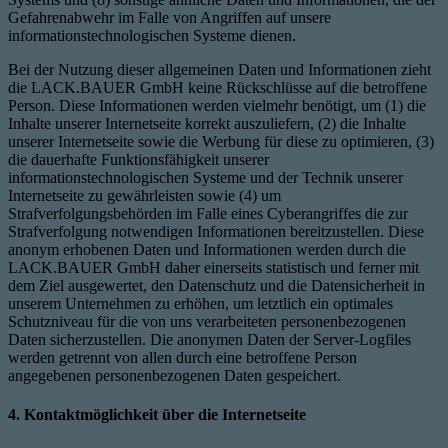
Gefahrenabwehr im Falle von Angriffen auf unsere
informationstechnologischen Systeme dienen.
Bei der Nutzung dieser allgemeinen Daten und Informationen zieht
die LACK.BAUER GmbH keine Rückschlüsse auf die betroffene
Person. Diese Informationen werden vielmehr benötigt, um (1) die
Inhalte unserer Internetseite korrekt auszuliefern, (2) die Inhalte
unserer Internetseite sowie die Werbung für diese zu optimieren, (3)
die dauerhafte Funktionsfähigkeit unserer
informationstechnologischen Systeme und der Technik unserer
Internetseite zu gewährleisten sowie (4) um
Strafverfolgungsbehörden im Falle eines Cyberangriffes die zur
Strafverfolgung notwendigen Informationen bereitzustellen. Diese
anonym erhobenen Daten und Informationen werden durch die
LACK.BAUER GmbH daher einerseits statistisch und ferner mit
dem Ziel ausgewertet, den Datenschutz und die Datensicherheit in
unserem Unternehmen zu erhöhen, um letztlich ein optimales
Schutzniveau für die von uns verarbeiteten personenbezogenen
Daten sicherzustellen. Die anonymen Daten der Server-Logfiles
werden getrennt von allen durch eine betroffene Person
angegebenen personenbezogenen Daten gespeichert.
4. Kontaktmöglichkeit über die Internetseite