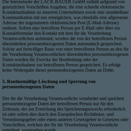
Die Internetseite der LACK.BAUER GmbH enthält aufgrund von
gesetzlichen Vorschriften Angaben, die eine schnelle elektronische
Kontaktaufnahme zu unserem Unternehmen sowie eine unmittelbare
Kommunikation mit uns ermöglichen, was ebenfalls eine allgemeine
Adresse der sogenannten elektronischen Post (E-Mail-Adresse)
umfasst. Sofern eine betroffene Person per E-Mail oder über ein
Kontaktformular den Kontakt mit dem für die Verarbeitung
Verantwortlichen aufnimmt, werden die von der betroffenen Person
übermittelten personenbezogenen Daten automatisch gespeichert.
Solche auf freiwilliger Basis von einer betroffenen Person an den für
die Verarbeitung Verantwortlichen übermittelten personenbezogenen
Daten werden für Zwecke der Bearbeitung oder der
Kontaktaufnahme zur betroffenen Person gespeichert. Es erfolgt
keine Weitergabe dieser personenbezogenen Daten an Dritte.
5. Routinemäßige Löschung und Sperrung von
personenbezogenen Daten
Der für die Verarbeitung Verantwortliche verarbeitet und speichert
personenbezogene Daten der betroffenen Person nur für den
Zeitraum, der zur Erreichung des Speicherungszwecks erforderlich
ist oder sofern dies durch den Europäischen Richtlinien- und
Verordnungsgeber oder einen anderen Gesetzgeber in Gesetzen oder
Vorschriften, welchen der für die Verarbeitung Verantwortliche
unterliegt, vorgesehen wurde.