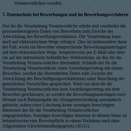
Verantwortlichen wenden.
7. Datenschutz bei Bewerbungen und im Bewerbungsverfahren
Der für die Verarbeitung Verantwortliche erhebt und verarbeitet die
personenbezogenen Daten von Bewerbern zum Zwecke der
Abwicklung des Bewerbungsverfahrens. Die Verarbeitung kann
auch auf elektronischem Wege erfolgen. Dies ist insbesondere dann
der Fall, wenn ein Bewerber entsprechende Bewerbungsunterlagen
auf dem elektronischen Wege, beispielsweise per E-Mail oder über
ein auf der Internetseite befindliches Webformular, an den für die
Verarbeitung Verantwortlichen übermittelt. Schließt der für die
Verarbeitung Verantwortliche einen Anstellungsvertrag mit einem
Bewerber, werden die übermittelten Daten zum Zwecke der
Abwicklung des Beschäftigungsverhältnisses unter Beachtung der
gesetzlichen Vorschriften gespeichert. Wird von dem für die
Verarbeitung Verantwortlichen kein Anstellungsvertrag mit dem
Bewerber geschlossen, so werden die Bewerbungsunterlagen zwei
Monate nach Bekanntgabe der Absageentscheidung automatisch
gelöscht, sofern einer Löschung keine sonstigen berechtigten
Interessen des für die Verarbeitung Verantwortlichen
entgegenstehen. Sonstiges berechtigtes Interesse in diesem Sinne ist
beispielsweise eine Beweispflicht in einem Verfahren nach dem
Allgemeinen Gleichbehandlungsgesetz (AGG).