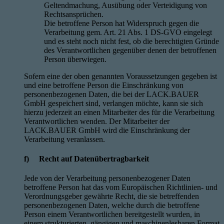
Geltendmachung, Ausübung oder Verteidigung von
Rechtsansprüchen.
Die betroffene Person hat Widerspruch gegen die
Verarbeitung gem. Art. 21 Abs. 1 DS-GVO eingelegt
und es steht noch nicht fest, ob die berechtigten Gründe
des Verantwortlichen gegenüber denen der betroffenen
Person überwiegen.
Sofern eine der oben genannten Voraussetzungen gegeben ist
und eine betroffene Person die Einschränkung von
personenbezogenen Daten, die bei der LACK.BAUER
GmbH gespeichert sind, verlangen möchte, kann sie sich
hierzu jederzeit an einen Mitarbeiter des für die Verarbeitung
Verantwortlichen wenden. Der Mitarbeiter der
LACK.BAUER GmbH wird die Einschränkung der
Verarbeitung veranlassen.
f) Recht auf Datenübertragbarkeit
Jede von der Verarbeitung personenbezogener Daten
betroffene Person hat das vom Europäischen Richtlinien- und
Verordnungsgeber gewährte Recht, die sie betreffenden
personenbezogenen Daten, welche durch die betroffene
Person einem Verantwortlichen bereitgestellt wurden, in
einem strukturierten, gängigen und maschinenlesbaren Format