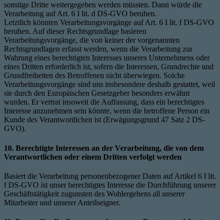
sonstige Dritte weitergegeben werden müssten. Dann würde die
Verarbeitung auf Art. 6 I lit. d DS-GVO beruhen.
Letztlich könnten Verarbeitungsvorgänge auf Art. 6 I lit. f DS-GVO
beruhen. Auf dieser Rechtsgrundlage basieren
Verarbeitungsvorgänge, die von keiner der vorgenannten
Rechtsgrundlagen erfasst werden, wenn die Verarbeitung zur
Wahrung eines berechtigten Interesses unseres Unternehmens oder
eines Dritten erforderlich ist, sofern die Interessen, Grundrechte und
Grundfreiheiten des Betroffenen nicht überwiegen. Solche
Verarbeitungsvorgänge sind uns insbesondere deshalb gestattet, weil
sie durch den Europäischen Gesetzgeber besonders erwähnt
wurden. Er vertrat insoweit die Auffassung, dass ein berechtigtes
Interesse anzunehmen sein könnte, wenn die betroffene Person ein
Kunde des Verantwortlichen ist (Erwägungsgrund 47 Satz 2 DS-
GVO).
10. Berechtigte Interessen an der Verarbeitung, die von dem
Verantwortlichen oder einem Dritten verfolgt werden
Basiert die Verarbeitung personenbezogener Daten auf Artikel 6 I lit.
f DS-GVO ist unser berechtigtes Interesse die Durchführung unserer
Geschäftstätigkeit zugunsten des Wohlergehens all unserer
Mitarbeiter und unserer Anteilseigner.