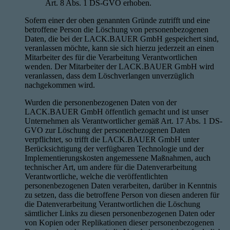
Art. 8 Abs. 1 DS-GVO erhoben.
Sofern einer der oben genannten Gründe zutrifft und eine
betroffene Person die Löschung von personenbezogenen
Daten, die bei der LACK.BAUER GmbH gespeichert sind,
veranlassen möchte, kann sie sich hierzu jederzeit an einen
Mitarbeiter des für die Verarbeitung Verantwortlichen
wenden. Der Mitarbeiter der LACK.BAUER GmbH wird
veranlassen, dass dem Löschverlangen unverzüglich
nachgekommen wird.
Wurden die personenbezogenen Daten von der
LACK.BAUER GmbH öffentlich gemacht und ist unser
Unternehmen als Verantwortlicher gemäß Art. 17 Abs. 1 DS-
GVO zur Löschung der personenbezogenen Daten
verpflichtet, so trifft die LACK.BAUER GmbH unter
Berücksichtigung der verfügbaren Technologie und der
Implementierungskosten angemessene Maßnahmen, auch
technischer Art, um andere für die Datenverarbeitung
Verantwortliche, welche die veröffentlichten
personenbezogenen Daten verarbeiten, darüber in Kenntnis
zu setzen, dass die betroffene Person von diesen anderen für
die Datenverarbeitung Verantwortlichen die Löschung
sämtlicher Links zu diesen personenbezogenen Daten oder
von Kopien oder Replikationen dieser personenbezogenen