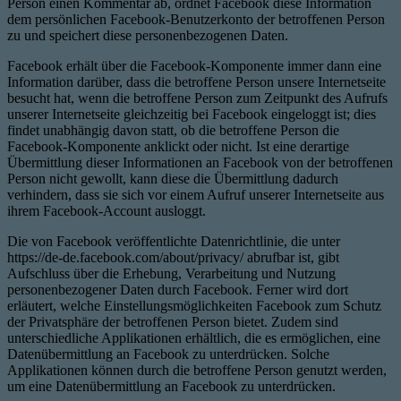
Person einen Kommentar ab, ordnet Facebook diese Information
dem persönlichen Facebook-Benutzerkonto der betroffenen Person
zu und speichert diese personenbezogenen Daten.
Facebook erhält über die Facebook-Komponente immer dann eine
Information darüber, dass die betroffene Person unsere Internetseite
besucht hat, wenn die betroffene Person zum Zeitpunkt des Aufrufs
unserer Internetseite gleichzeitig bei Facebook eingeloggt ist; dies
findet unabhängig davon statt, ob die betroffene Person die
Facebook-Komponente anklickt oder nicht. Ist eine derartige
Übermittlung dieser Informationen an Facebook von der betroffenen
Person nicht gewollt, kann diese die Übermittlung dadurch
verhindern, dass sie sich vor einem Aufruf unserer Internetseite aus
ihrem Facebook-Account ausloggt.
Die von Facebook veröffentlichte Datenrichtlinie, die unter
https://de-de.facebook.com/about/privacy/ abrufbar ist, gibt
Aufschluss über die Erhebung, Verarbeitung und Nutzung
personenbezogener Daten durch Facebook. Ferner wird dort
erläutert, welche Einstellungsmöglichkeiten Facebook zum Schutz
der Privatsphäre der betroffenen Person bietet. Zudem sind
unterschiedliche Applikationen erhältlich, die es ermöglichen, eine
Datenübermittlung an Facebook zu unterdrücken. Solche
Applikationen können durch die betroffene Person genutzt werden,
um eine Datenübermittlung an Facebook zu unterdrücken.