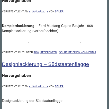
Hervorgehoben
VERÖFFENTLICHT AM
8. JANUAR 2013
VON
BAUER
Komplettlackierung
– Ford Mustang Caprio Baujahr 1968
Komplettlackierung (vorher/nachher)
VERÖFFENTLICHT UNTER
PKW
,
REFERENZEN
|
SCHREIBE EINEN KOMMENTAR
Designlackierung – Südstaatenflagge
Hervorgehoben
VERÖFFENTLICHT AM
8. JANUAR 2013
VON
BAUER
Designlackierung der Südstaatenflagge