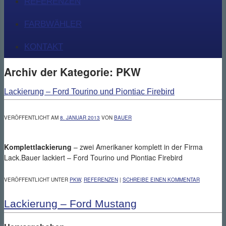
REFERENZEN
FARBWÄHLER
KONTAKT
Archiv der Kategorie:
PKW
Lackierung – Ford Tourino und Piontiac Firebird
VERÖFFENTLICHT AM
8. JANUAR 2013
VON
BAUER
Komplettlackierung
– zwei Amerikaner komplett in der Firma
Lack.Bauer lackiert – Ford Tourino und Piontiac Firebird
VERÖFFENTLICHT UNTER
PKW
,
REFERENZEN
|
SCHREIBE EINEN KOMMENTAR
Lackierung – Ford Mustang