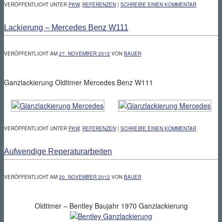
VERÖFFENTLICHT UNTER
PKW
,
REFERENZEN
|
SCHREIBE EINEN KOMMENTAR
Lackierung – Mercedes Benz W111
VERÖFFENTLICHT AM
27. NOVEMBER 2012
VON
BAUER
Ganzlackierung Oldtimer Mercedes Benz W111
VERÖFFENTLICHT UNTER
PKW
,
REFERENZEN
|
SCHREIBE EINEN KOMMENTAR
Aufwendige Reperaturarbeiten
VERÖFFENTLICHT AM
20. NOVEMBER 2012
VON
BAUER
Oldtimer – Bentley Baujahr 1970 Ganzlackierung