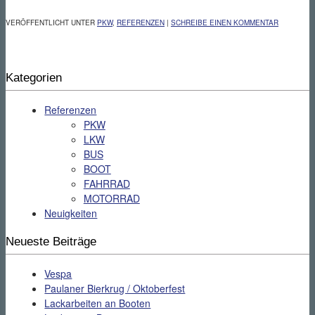
VERÖFFENTLICHT UNTER
PKW
,
REFERENZEN
|
SCHREIBE EINEN KOMMENTAR
Kategorien
Referenzen
PKW
LKW
BUS
BOOT
FAHRRAD
MOTORRAD
Neuigkeiten
Neueste Beiträge
Vespa
Paulaner Bierkrug / Oktoberfest
Lackarbeiten an Booten