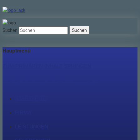
Suchen
Hauptmenü
ZUM PRIMÄREN INHALT SPRINGEN
ZUM SEKUNDÄREN INHALT SPRINGEN
STARTSEITE
FIRMA
LEISTUNGEN