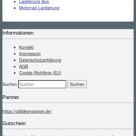
Lackierung Bus
Motorrad-Lackierung
Informationen
Kontakt
Impressum
Datenschutzerklärung
AGB
Cookie-Richtlinie (EU)
Suchen
Partner
https://oldbikergarage.de/
Gutschein