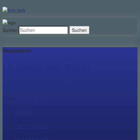
Suchen
Hauptmenü
ZUM PRIMÄREN INHALT SPRINGEN
ZUM SEKUNDÄREN INHALT SPRINGEN
STARTSEITE
FIRMA
LEISTUNGEN