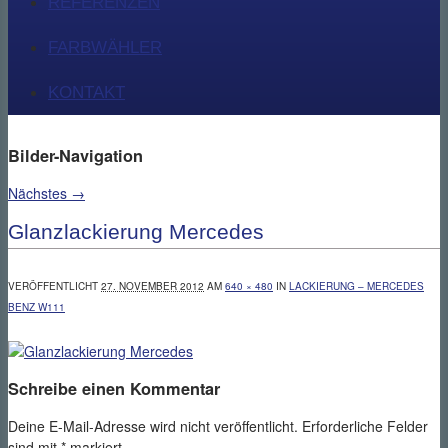
REFERENZEN
FARBWÄHLER
KONTAKT
Bilder-Navigation
Nächstes →
Glanzlackierung Mercedes
VERÖFFENTLICHT
27. NOVEMBER 2012
AM
640 × 480
IN
LACKIERUNG – MERCEDES
BENZ W111
Schreibe einen Kommentar
Deine E-Mail-Adresse wird nicht veröffentlicht.
Erforderliche Felder
sind mit
*
markiert